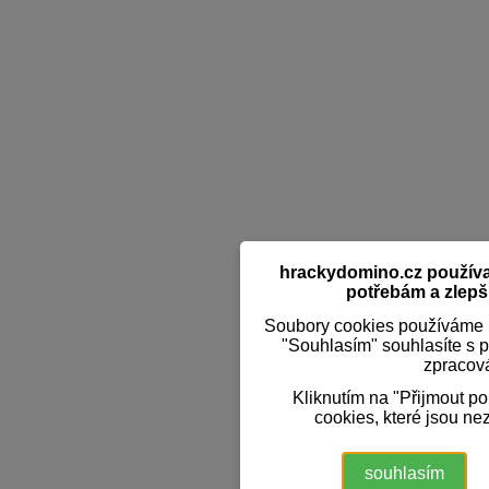
hrackydomino.cz používaj
potřebám a zlepši
Soubory cookies používáme k
"Souhlasím" souhlasíte s 
zpracov
Kliknutím na "Přijmout p
cookies, které jsou ne
souhlasím