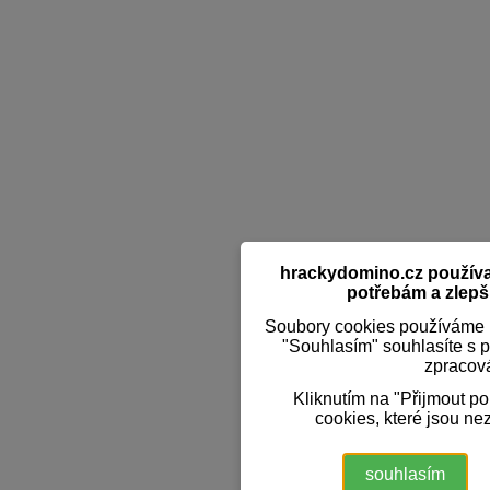
hrackydomino.cz používaj
potřebám a zlepši
Soubory cookies používáme k
"Souhlasím" souhlasíte s 
zpracov
Kliknutím na "Přijmout p
cookies, které jsou ne
souhlasím