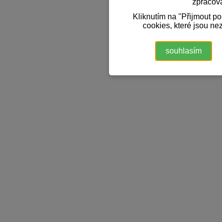
zpracov
Kliknutím na "Přijmout p
cookies, které jsou ne
souhlasím