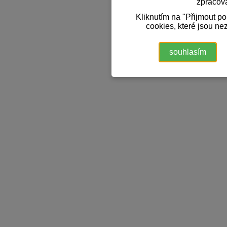
zpracov
Kliknutím na "Přijmout p
cookies, které jsou ne
souhlasím