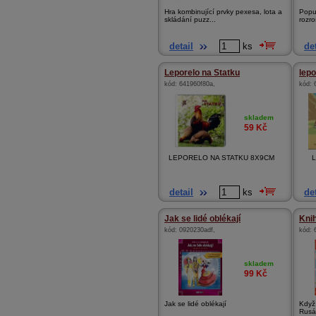
Hra kombinující prvky pexesa, lota a
Popu
skládání puzz...
rozro
detail
ks
det
Leporelo na Statku
lepo
kód:
641960f80a
,
kód:
skladem
59
Kč
LEPORELO NA STATKU 8X9CM
Lep
detail
ks
det
Jak se lidé oblékají
Kni
kód:
0920230adf
,
kód:
skladem
99
Kč
Jak se lidé oblékají
Když 
Rusá