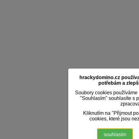
hrackydomino.cz používaj
potřebám a zlepši
Soubory cookies používáme k
"Souhlasím" souhlasíte s 
zpracov
Kliknutím na "Přijmout p
cookies, které jsou ne
souhlasím