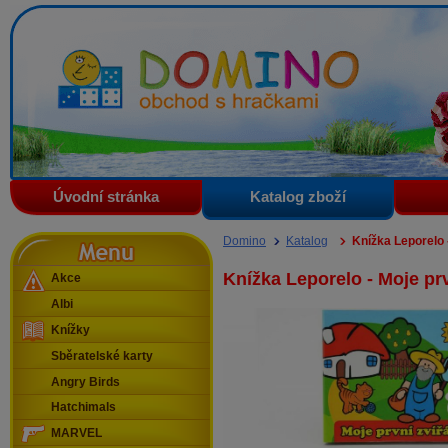
Domino - obchod s hračkami
Úvodní stránka
Katalog zboží
Menu
Domino
Katalog
Knížka Leporelo 
Knížka Leporelo - Moje prv
Akce
Albi
Knížky
Sběratelské karty
Angry Birds
Hatchimals
MARVEL