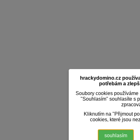
hrackydomino.cz používaj
potřebám a zlepši
Soubory cookies používáme k
"Souhlasím" souhlasíte s 
zpracov
Kliknutím na "Přijmout p
cookies, které jsou ne
souhlasím