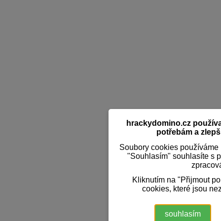
hrackydomino.cz používaj
potřebám a zlepši
Soubory cookies používáme k
"Souhlasím" souhlasíte s 
zpracov
Kliknutím na "Přijmout p
cookies, které jsou ne
souhlasím