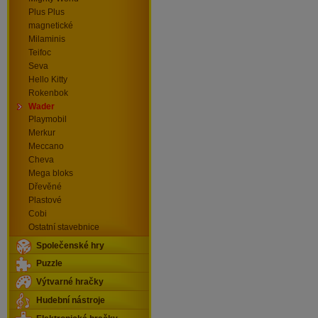
Plus Plus
magnetické
Milaminis
Teifoc
Seva
Hello Kitty
Rokenbok
Wader
Playmobil
Merkur
Meccano
Cheva
Mega bloks
Dřevěné
Plastové
Cobi
Ostatní stavebnice
Společenské hry
Puzzle
Výtvarné hračky
Hudební nástroje