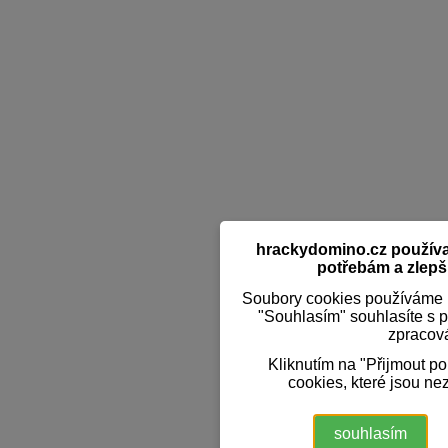
hrackydomino.cz používaj
potřebám a zlepši
Soubory cookies používáme k
"Souhlasím" souhlasíte s 
zpracov
Kliknutím na "Přijmout p
cookies, které jsou ne
souhlasím