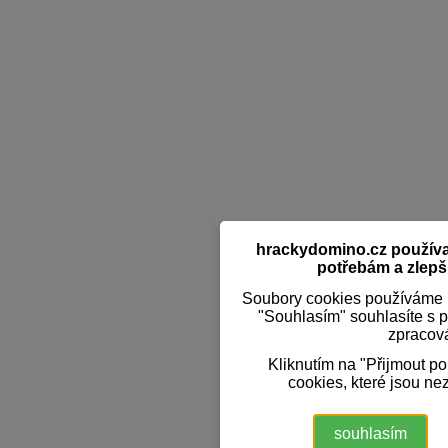
hrackydomino.cz používaj
potřebám a zlepši
Soubory cookies používáme k
"Souhlasím" souhlasíte s 
zpracov
Kliknutím na "Přijmout p
cookies, které jsou ne
souhlasím