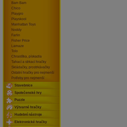
Bam Bam
Chico
Playgro
Playskool
Manhattan Toys
Noddy
Farlin
Fisher Price
Lamaze
Tolo
Chrastítka, pískadla
Tahací a strkací hračky
Skládačky, prostrkávačky
Ostatní hračky pro nejmenší
Potřeby pro nejmenší
Stavebnice
Společenské hry
Puzzle
Výtvarné hračky
Hudební nástroje
Elektronické hračky