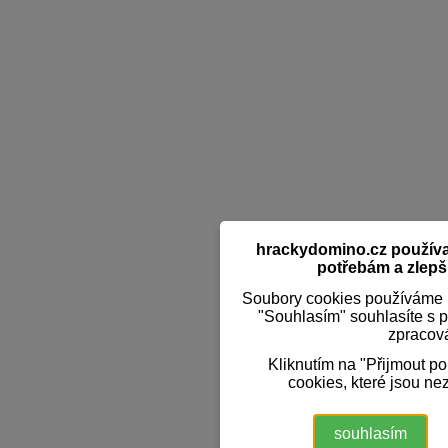
hrackydomino.cz používaj
potřebám a zlepši
Soubory cookies používáme k
"Souhlasím" souhlasíte s 
zpracov
Kliknutím na "Přijmout p
cookies, které jsou ne
souhlasím