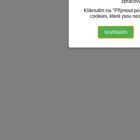
zpracov
Kliknutím na "Přijmout p
cookies, které jsou ne
souhlasím