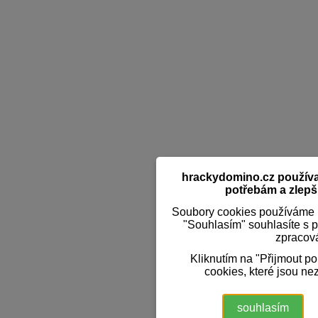
hrackydomino.cz používaj
potřebám a zlepši
Soubory cookies používáme k
"Souhlasím" souhlasíte s 
zpracov
Kliknutím na "Přijmout p
cookies, které jsou ne
souhlasím