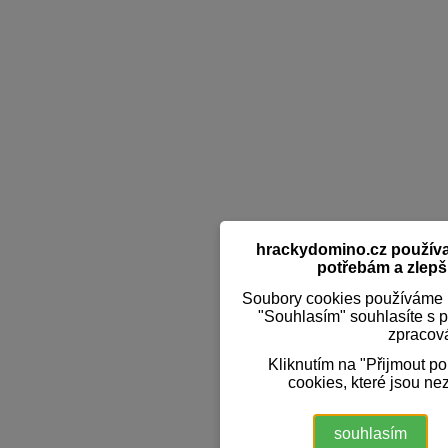
hrackydomino.cz používaj
potřebám a zlepši
Soubory cookies používáme k
"Souhlasím" souhlasíte s 
zpracov
Kliknutím na "Přijmout p
cookies, které jsou ne
souhlasím