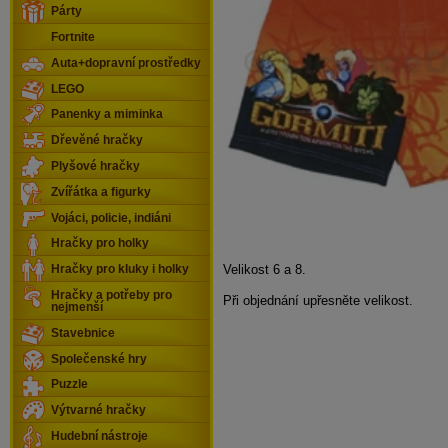
Párty
Fortnite
Auta+dopravní prostředky
LEGO
Panenky a miminka
Dřevěné hračky
Plyšové hračky
Zvířátka a figurky
Vojáci, policie, indiáni
Hračky pro holky
Velikost 6 a 8.
Hračky pro kluky i holky
Hračky a potřeby pro
Při objednání upřesněte velikost.
nejmenší
Stavebnice
Společenské hry
Puzzle
Výtvarné hračky
Hudební nástroje