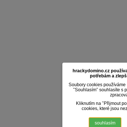
hrackydomino.cz používaj
potřebám a zlepši
Soubory cookies používáme k
"Souhlasím" souhlasíte s 
zpracov
Kliknutím na "Přijmout p
cookies, které jsou ne
souhlasím