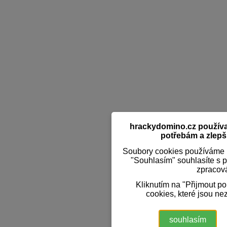
hrackydomino.cz používaj
potřebám a zlepši
Soubory cookies používáme k
"Souhlasím" souhlasíte s 
zpracov
Kliknutím na "Přijmout p
cookies, které jsou ne
souhlasím