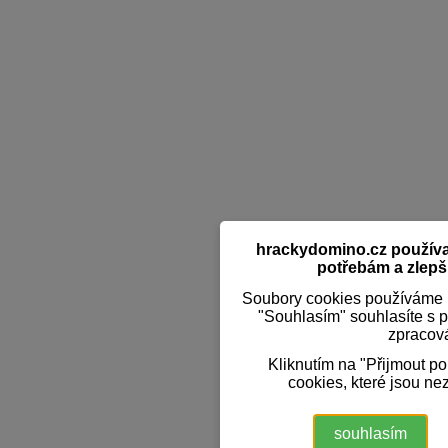
hrackydomino.cz používaj
potřebám a zlepši
Soubory cookies používáme k
"Souhlasím" souhlasíte s 
zpracov
Kliknutím na "Přijmout p
cookies, které jsou ne
souhlasím