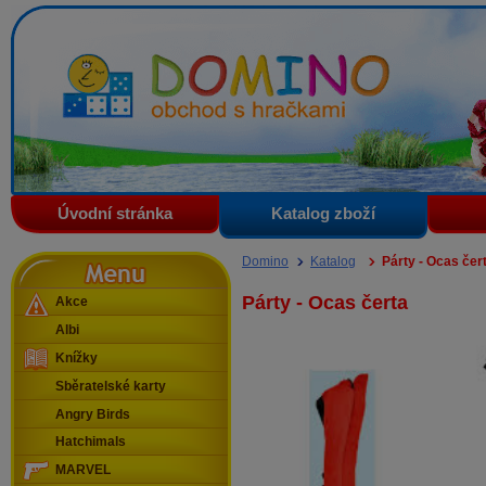
Domino - obchod s hračkami
Úvodní stránka
Katalog zboží
Menu
Domino
Katalog
Párty - Ocas čer
Párty - Ocas čerta
Akce
Albi
Knížky
Sběratelské karty
Angry Birds
Hatchimals
MARVEL