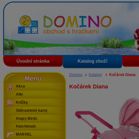
Domino - obchod s hračkami
Úvodní stránka
Katalog zboží
Menu
Domino
Katalog
Kočárek Diana
Kočárek Diana
Akce
Albi
Knížky
Sběratelské karty
Angry Birds
Hatchimals
MARVEL