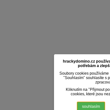
hrackydomino.cz používaj
potřebám a zlepši
Soubory cookies používáme k
"Souhlasím" souhlasíte s 
zpracov
Kliknutím na "Přijmout p
cookies, které jsou ne
souhlasím