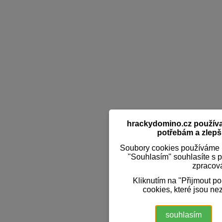
hrackydomino.cz používaj
potřebám a zlepši
Soubory cookies používáme k
"Souhlasím" souhlasíte s 
zpracov
Kliknutím na "Přijmout p
cookies, které jsou ne
souhlasím