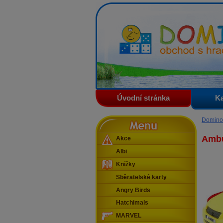
Domino - obchod s hračkam
Úvodní stránka
Ka
Menu
Domino
Amb
Akce
Albi
Knížky
Sběratelské karty
Angry Birds
Hatchimals
MARVEL