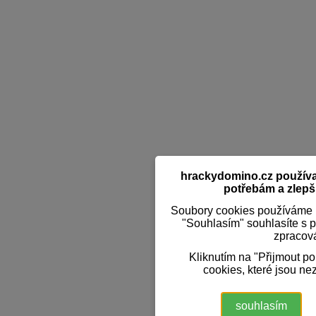
hrackydomino.cz používaj
potřebám a zlepši
Soubory cookies používáme k
"Souhlasím" souhlasíte s 
zpracov
Kliknutím na "Přijmout p
cookies, které jsou ne
souhlasím