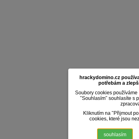
hrackydomino.cz používaj
potřebám a zlepši
Soubory cookies používáme k
"Souhlasím" souhlasíte s 
zpracov
Kliknutím na "Přijmout p
cookies, které jsou ne
souhlasím