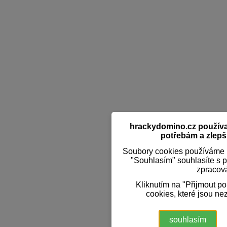
hrackydomino.cz používaj
potřebám a zlepši
Soubory cookies používáme k
"Souhlasím" souhlasíte s 
zpracov
Kliknutím na "Přijmout p
cookies, které jsou ne
souhlasím