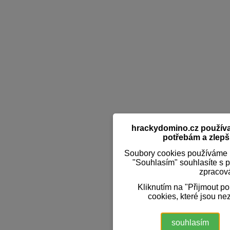
hrackydomino.cz používaj
potřebám a zlepši
Soubory cookies používáme k
"Souhlasím" souhlasíte s 
zpracov
Kliknutím na "Přijmout p
cookies, které jsou ne
souhlasím