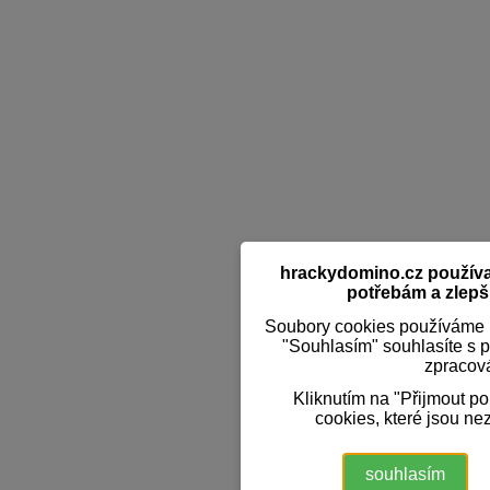
hrackydomino.cz používaj
potřebám a zlepši
Soubory cookies používáme k
"Souhlasím" souhlasíte s 
zpracov
Kliknutím na "Přijmout p
cookies, které jsou ne
souhlasím