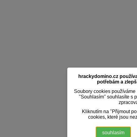
hrackydomino.cz používaj
potřebám a zlepši
Soubory cookies používáme k
"Souhlasím" souhlasíte s 
zpracov
Kliknutím na "Přijmout p
cookies, které jsou ne
souhlasím