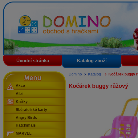
Domino - obchod s hračkami
Úvodní stránka
Katalog zboží
Menu
Domino
Katalog
Kočárek buggy 
Kočárek buggy růžový
Akce
Albi
Knížky
Sběratelské karty
Angry Birds
Hatchimals
MARVEL