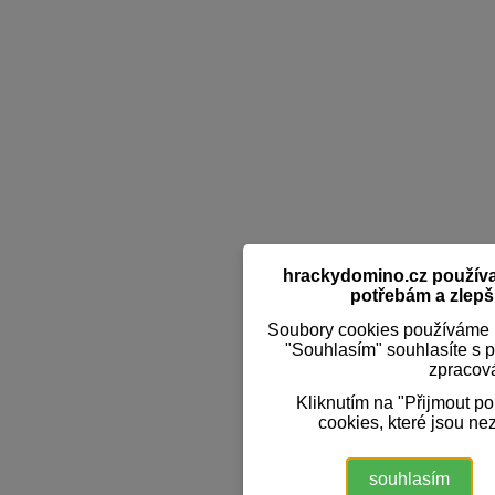
hrackydomino.cz používaj
potřebám a zlepši
Soubory cookies používáme k
"Souhlasím" souhlasíte s 
zpracov
Kliknutím na "Přijmout p
cookies, které jsou ne
souhlasím