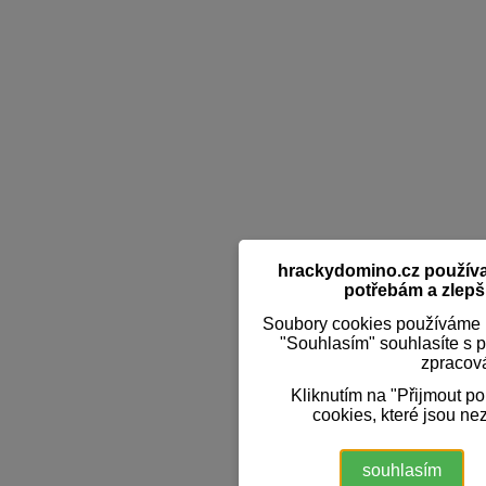
hrackydomino.cz používaj
potřebám a zlepši
Soubory cookies používáme k
"Souhlasím" souhlasíte s 
zpracov
Kliknutím na "Přijmout p
cookies, které jsou ne
souhlasím