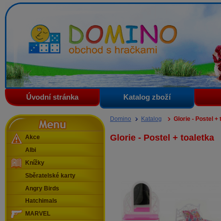
Domino - obchod s hračkami
Úvodní stránka
Katalog zboží
Menu
Domino
Katalog
Glorie - Postel +
Glorie - Postel + toaletka
Akce
Albi
Knížky
Sběratelské karty
Angry Birds
Hatchimals
MARVEL