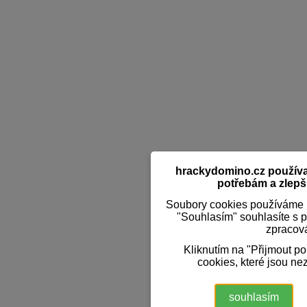
hrackydomino.cz používaj
potřebám a zlepši
Soubory cookies používáme k
"Souhlasím" souhlasíte s 
zpracov
Kliknutím na "Přijmout p
cookies, které jsou ne
souhlasím