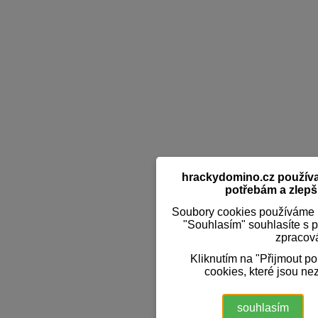
hrackydomino.cz používaj
potřebám a zlepši
Soubory cookies používáme k
"Souhlasím" souhlasíte s 
zpracov
Kliknutím na "Přijmout p
cookies, které jsou ne
souhlasím