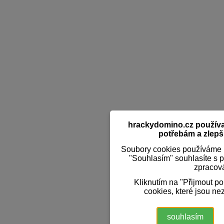
hrackydomino.cz používaj
potřebám a zlepši
Soubory cookies používáme k
"Souhlasím" souhlasíte s 
zpracov
Kliknutím na "Přijmout p
cookies, které jsou ne
souhlasím