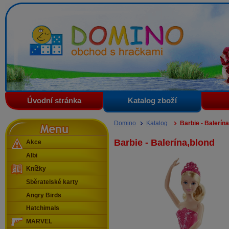
Domino - obchod s hračkami
Úvodní stránka
Katalog zboží
Menu
Domino
Katalog
Barbie - Balerín
Barbie - Balerína,blond
Akce
Albi
Knížky
Sběratelské karty
Angry Birds
Hatchimals
MARVEL