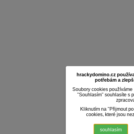
hrackydomino.cz používaj
potřebám a zlepši
Soubory cookies používáme k
"Souhlasím" souhlasíte s 
zpracov
Kliknutím na "Přijmout p
cookies, které jsou ne
souhlasím