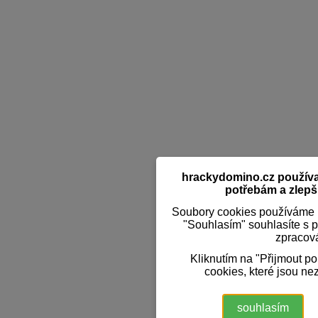
hrackydomino.cz používaj
potřebám a zlepši
Soubory cookies používáme k
"Souhlasím" souhlasíte s 
zpracov
Kliknutím na "Přijmout p
cookies, které jsou ne
souhlasím