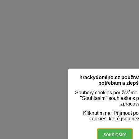
hrackydomino.cz používaj
potřebám a zlepši
Soubory cookies používáme k
"Souhlasím" souhlasíte s 
zpracov
Kliknutím na "Přijmout p
cookies, které jsou ne
souhlasím