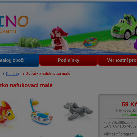
i
talog zboží
Podmínky
Věrnostní pr
Katalog
Zvířátko nafukovací malé
átko nafukovací malé
59
K
48,76 Kč bez 2
sklade
kód:
79c390dab0
EAN:
69410574559
Věrnostní program: