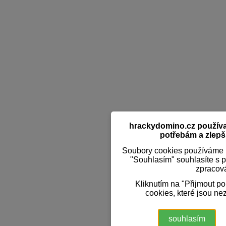
hrackydomino.cz používaj
potřebám a zlepši
Soubory cookies používáme k
"Souhlasím" souhlasíte s 
zpracov
Kliknutím na "Přijmout p
cookies, které jsou ne
souhlasím