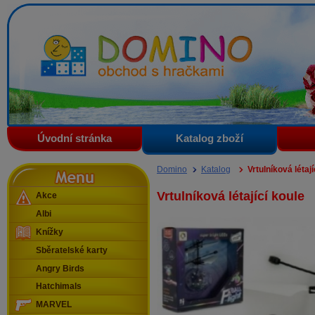
Domino - obchod s hračkami
Úvodní stránka
Katalog zboží
Menu
Domino
Katalog
Vrtulníková létají
Vrtulníková létající koule
Akce
Albi
Knížky
Sběratelské karty
Angry Birds
Hatchimals
MARVEL