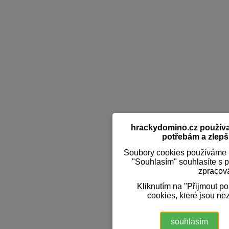
hrackydomino.cz používaj
potřebám a zlepši
Soubory cookies používáme k
"Souhlasím" souhlasíte s 
zpracov
Kliknutím na "Přijmout p
cookies, které jsou ne
souhlasím