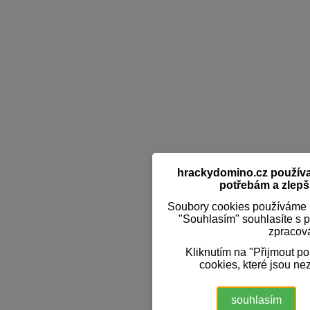
hrackydomino.cz používaj
potřebám a zlepši
Soubory cookies používáme k
"Souhlasím" souhlasíte s 
zpracov
Kliknutím na "Přijmout p
cookies, které jsou ne
souhlasím