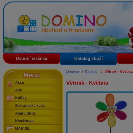
Domino - obchod s hračkami
Úvodní stránka
Katalog zboží
Menu
Domino
Katalog
Větrník - Květina
Větrník - Květina
Akce
Albi
Knížky
Sběratelské karty
Angry Birds
Hatchimals
MARVEL