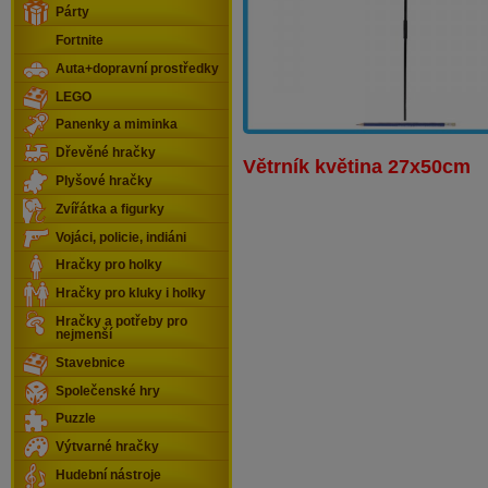
Párty
Fortnite
Auta+dopravní prostředky
LEGO
Panenky a miminka
Dřevěné hračky
Větrník květina 27x50cm
Plyšové hračky
Zvířátka a figurky
Vojáci, policie, indiáni
Hračky pro holky
Hračky pro kluky i holky
Hračky a potřeby pro
nejmenší
Stavebnice
Společenské hry
Puzzle
Výtvarné hračky
Hudební nástroje