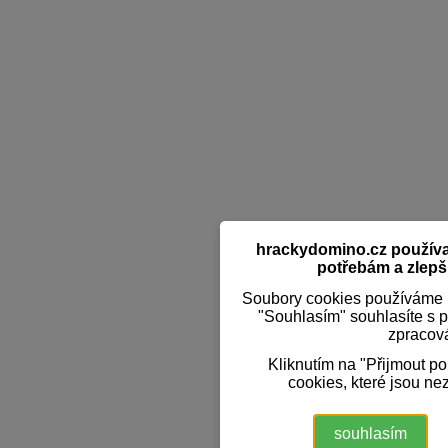
hrackydomino.cz používaj
potřebám a zlepši
Soubory cookies používáme k
"Souhlasím" souhlasíte s 
zpracov
Kliknutím na "Přijmout p
cookies, které jsou ne
souhlasím