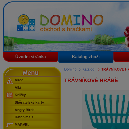
Domino - obchod s hračkami
Úvodní stránka
Katalog zboží
Menu
Domino
Katalog
TRÁVNÍKOVÉ H
TRÁVNÍKOVÉ HRÁBĚ
Akce
Albi
Knížky
Sběratelské karty
Angry Birds
Hatchimals
MARVEL