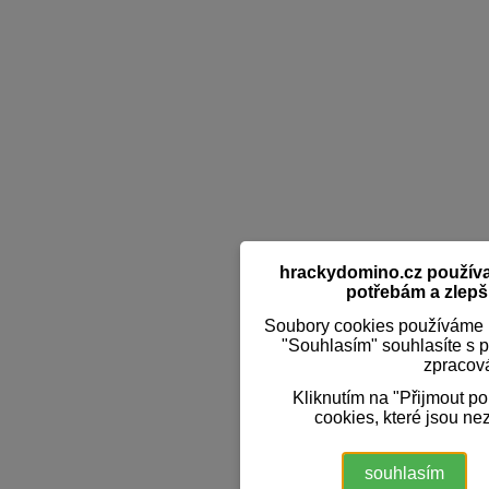
hrackydomino.cz používaj
potřebám a zlepši
Soubory cookies používáme k
"Souhlasím" souhlasíte s 
zpracov
Kliknutím na "Přijmout p
cookies, které jsou ne
souhlasím