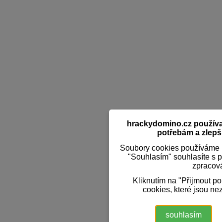
hrackydomino.cz používaj
potřebám a zlepši
Soubory cookies používáme k
"Souhlasím" souhlasíte s 
zpracov
Kliknutím na "Přijmout p
cookies, které jsou ne
souhlasím