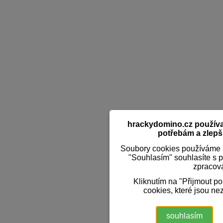
hrackydomino.cz používaj
potřebám a zlepši
Soubory cookies používáme k
"Souhlasím" souhlasíte s 
zpracov
Kliknutím na "Přijmout p
cookies, které jsou ne
souhlasím