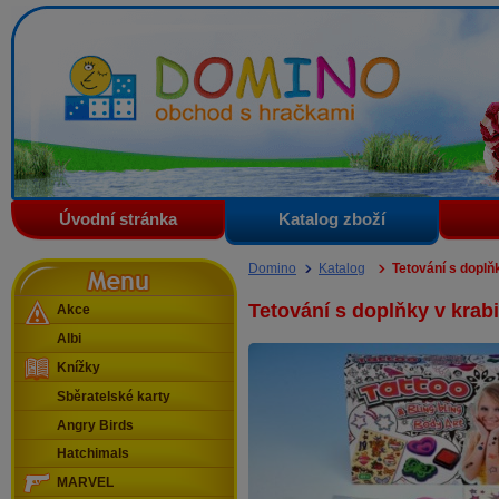
Domino - obchod s hračkami
Úvodní stránka
Katalog zboží
Menu
Domino
Katalog
Tetování s doplňk
Tetování s doplňky v krabi
Akce
Albi
Knížky
Sběratelské karty
Angry Birds
Hatchimals
MARVEL