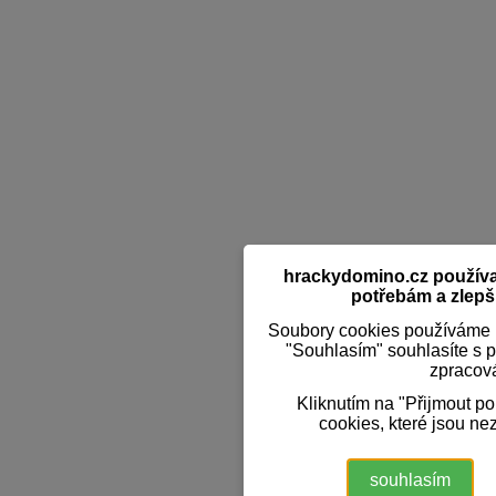
hrackydomino.cz používaj
potřebám a zlepši
Soubory cookies používáme k
"Souhlasím" souhlasíte s 
zpracov
Kliknutím na "Přijmout p
cookies, které jsou ne
souhlasím