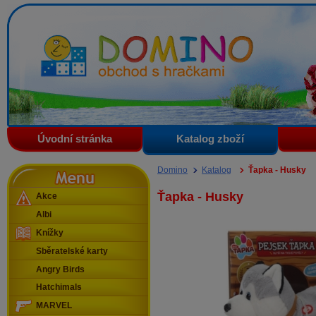
Domino - obchod s hračkami
Úvodní stránka
Katalog zboží
Menu
Domino
Katalog
Ťapka - Husky
Ťapka - Husky
Akce
Albi
Knížky
Sběratelské karty
Angry Birds
Hatchimals
MARVEL