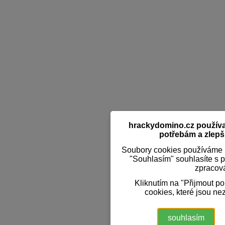
hrackydomino.cz používaj
potřebám a zlepši
Soubory cookies používáme k
"Souhlasím" souhlasíte s 
zpracov
Kliknutím na "Přijmout p
cookies, které jsou ne
souhlasím