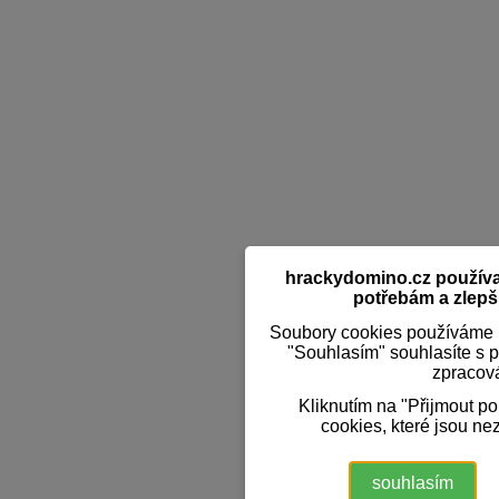
hrackydomino.cz používaj
potřebám a zlepši
Soubory cookies používáme k
"Souhlasím" souhlasíte s 
zpracov
Kliknutím na "Přijmout p
cookies, které jsou ne
souhlasím