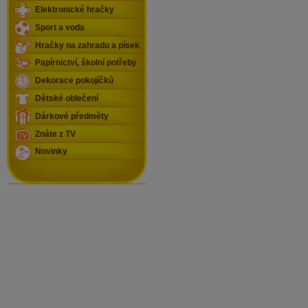
Elektronické hračky
Sport a voda
Hračky na zahradu a písek
Papírnictví, školní potřeby
Dekorace pokojíčků
Dětské oblečení
Dárkové předměty
Znáte z TV
Novinky