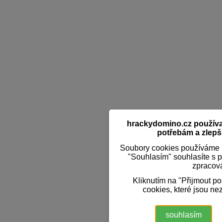
hrackydomino.cz používaj
potřebám a zlepši
Soubory cookies používáme k
"Souhlasím" souhlasíte s 
zpracov
Kliknutím na "Přijmout p
cookies, které jsou ne
souhlasím