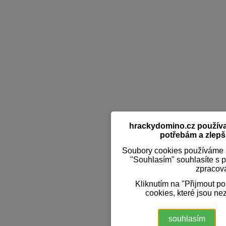
hrackydomino.cz používaj
potřebám a zlepši
Soubory cookies používáme k
"Souhlasím" souhlasíte s 
zpracov
Kliknutím na "Přijmout p
cookies, které jsou ne
souhlasím