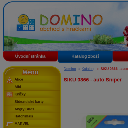
Domino - obchod s hračkami
Úvodní stránka
Katalog zboží
Menu
Domino
Katalog
SIKU 0866 - auto
SIKU 0866 - auto Sniper
Akce
Albi
Knížky
Sběratelské karty
Angry Birds
Hatchimals
MARVEL