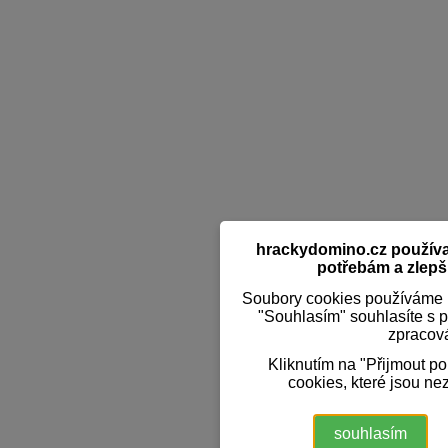
hrackydomino.cz používaj
potřebám a zlepši
Soubory cookies používáme k
"Souhlasím" souhlasíte s 
zpracov
Kliknutím na "Přijmout p
cookies, které jsou ne
souhlasím