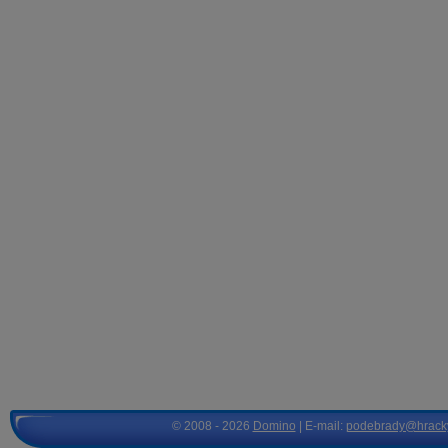
© 2008 - 2026
Domino
| E-mail:
podebrady@hrack