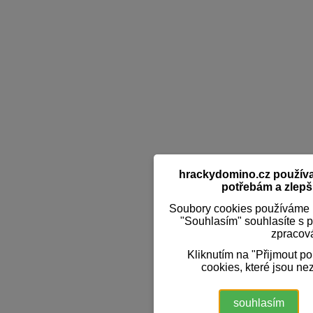
hrackydomino.cz používaj
potřebám a zlepši
Soubory cookies používáme k
"Souhlasím" souhlasíte s 
zpracov
Kliknutím na "Přijmout p
cookies, které jsou ne
souhlasím