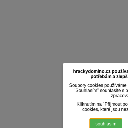
hrackydomino.cz používaj
potřebám a zlepši
Soubory cookies používáme k
"Souhlasím" souhlasíte s 
zpracov
Kliknutím na "Přijmout p
cookies, které jsou ne
souhlasím