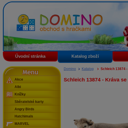
Domino - obchod s hračkami
Úvodní stránka
Katalog zboží
Menu
Domino
Katalog
Schleich 13874 
Schleich 13874 - Kráva s
Akce
Albi
Knížky
Sběratelské karty
Angry Birds
Hatchimals
MARVEL